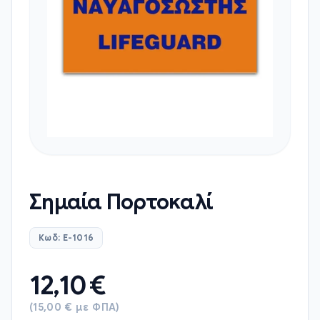
Σημαία Πορτοκαλί
Κωδ: E-1016
12,10
€
(15,00 € με ΦΠΑ)