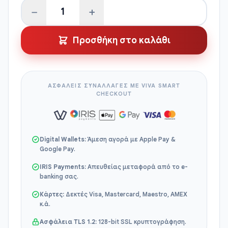
−
+
Σημαία
Πορτοκαλί
Προσθήκη στο καλάθι
ποσότητα
ΑΣΦΑΛΕΙΣ ΣΥΝΑΛΛΑΓΕΣ ΜΕ VIVA SMART
CHECKOUT
Digital Wallets:
Άμεση αγορά με Apple Pay &
Google Pay.
IRIS Payments:
Απευθείας μεταφορά από το e-
banking σας.
Κάρτες:
Δεκτές Visa, Mastercard, Maestro, AMEX
κ.ά.
Ασφάλεια TLS 1.2:
128-bit SSL κρυπτογράφηση.