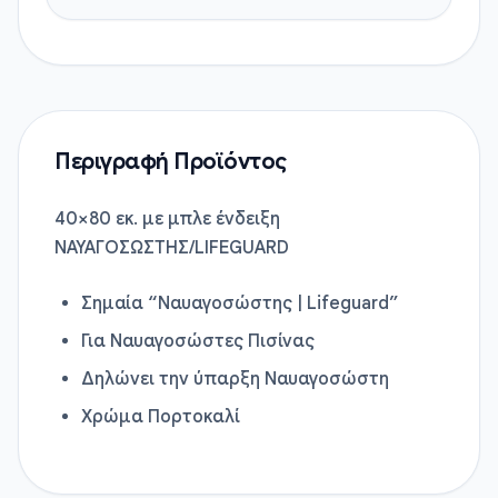
Περιγραφή Προϊόντος
40×80 εκ. με μπλε ένδειξη
ΝΑΥΑΓΟΣΩΣΤΗΣ/LIFEGUARD
Σημαία “Ναυαγοσώστης | Lifeguard”
Για Ναυαγοσώστες Πισίνας
Δηλώνει την ύπαρξη Ναυαγοσώστη
Χρώμα Πορτοκαλί