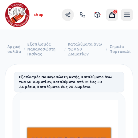
0
shop
Εξοπλισμός
Καταλύματα άνω
Αρχική
Σημαία
/
Ναυαγοσώστη
/
των 50
/
σελίδα
Πορτοκαλί
Πισίνας
Δωματίων
Εξοπλισμός Ναυαγοσώστη Ακτής, Καταλύματα άνω
των 50 Δωματίων, Καταλύματα από 21 έως 50
Δωμάτια, Καταλύματα έως 20 Δωμάτια