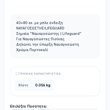
40×80 εκ. με μπλε ένδειξη
ΝΑΥΑΓΟΣΩΣΤΗΣ/LIFEGUARD
Σημαία “Ναυαγοσώστης | Lifeguard”
Για Ναυαγοσώστες Πισίνας
Δηλώνει την ύπαρξη Ναυαγοσώστη
Χρώμα Πορτοκαλί
ΤΕΧΝΙΚΑ ΧΑΡΑΚΤΗΡΙΣΤΙΚΑ
0.056 kg
Βάρος
Επιλέξτε Ποσότητα: