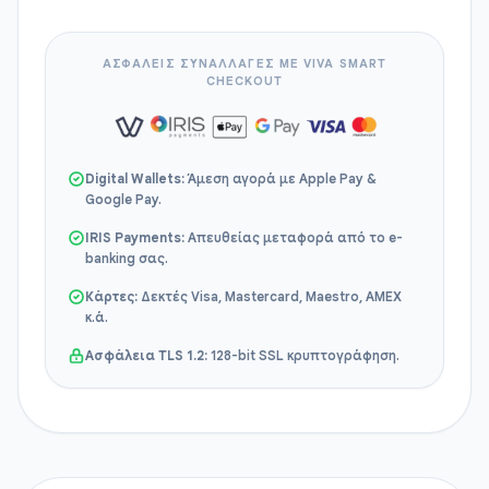
ΑΣΦΑΛΕΙΣ ΣΥΝΑΛΛΑΓΕΣ ΜΕ VIVA SMART
CHECKOUT
Digital Wallets:
Άμεση αγορά με Apple Pay &
Google Pay.
IRIS Payments:
Απευθείας μεταφορά από το e-
banking σας.
Κάρτες:
Δεκτές Visa, Mastercard, Maestro, AMEX
κ.ά.
Ασφάλεια TLS 1.2:
128-bit SSL κρυπτογράφηση.