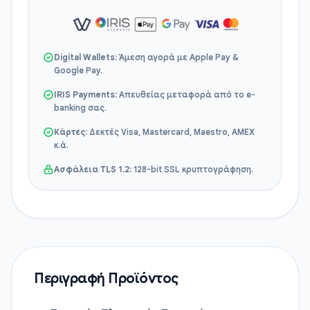
Digital Wallets:
Άμεση αγορά με Apple Pay &
Google Pay.
IRIS Payments:
Απευθείας μεταφορά από το e-
banking σας.
Κάρτες:
Δεκτές Visa, Mastercard, Maestro, AMEX
κ.ά.
Ασφάλεια TLS 1.2:
128-bit SSL κρυπτογράφηση.
Περιγραφή Προϊόντος