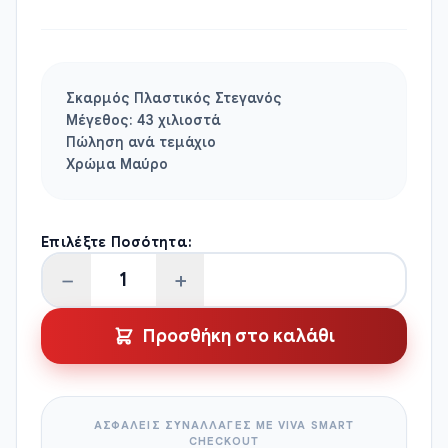
Σκαρμός Πλαστικός Στεγανός
Μέγεθος: 43 χιλιοστά
Πώληση ανά τεμάχιο
Χρώμα Μαύρο
Επιλέξτε Ποσότητα:
−
+
Πλαστικός
Σκαρμός
Προσθήκη στο καλάθι
Στεγανός
ποσότητα
ΑΣΦΑΛΕΙΣ ΣΥΝΑΛΛΑΓΕΣ ΜΕ VIVA SMART
CHECKOUT