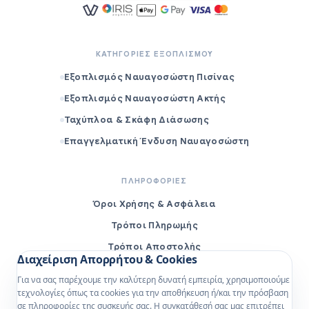
ΚΑΤΗΓΟΡΙΕΣ ΕΞΟΠΛΙΣΜΟΥ
Εξοπλισμός Ναυαγοσώστη Πισίνας
Εξοπλισμός Ναυαγοσώστη Ακτής
Ταχύπλοα & Σκάφη Διάσωσης
Επαγγελματική Ένδυση Ναυαγοσώστη
ΠΛΗΡΟΦΟΡΙΕΣ
Όροι Χρήσης & Ασφάλεια
Τρόποι Πληρωμής
Τρόποι Αποστολής
Διαχείριση Απορρήτου & Cookies
Πολιτική Επιστροφών
Για να σας παρέχουμε την καλύτερη δυνατή εμπειρία, χρησιμοποιούμε
Επικοινωνία
τεχνολογίες όπως τα cookies για την αποθήκευση ή/και την πρόσβαση
σε πληροφορίες της συσκευής σας. Η συγκατάθεσή σας μας επιτρέπει