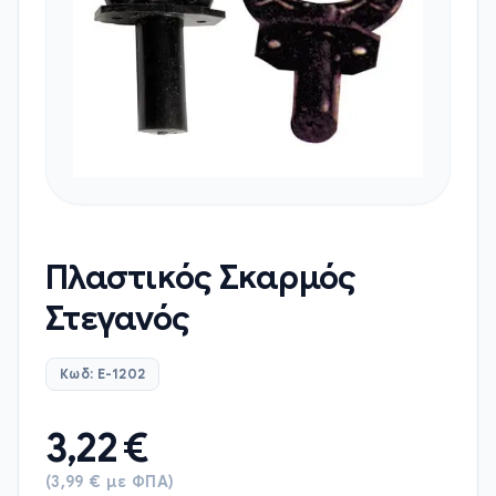
Πλαστικός Σκαρμός
Στεγανός
Κωδ: E-1202
3,22
€
(3,99 € με ΦΠΑ)