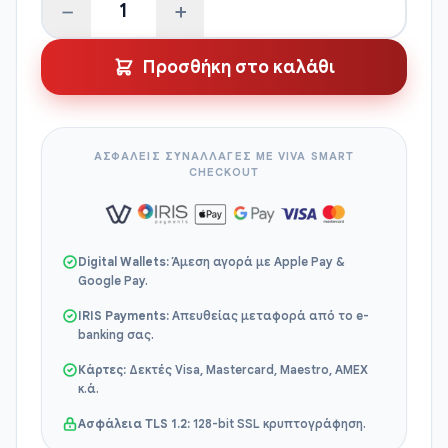
−
+
Καπέλο
Ναυαγοσώστη
Προσθήκη στο καλάθι
ποσότητα
ΑΣΦΑΛΕΙΣ ΣΥΝΑΛΛΑΓΕΣ ΜΕ VIVA SMART
CHECKOUT
Digital Wallets:
Άμεση αγορά με Apple Pay &
Google Pay.
IRIS Payments:
Απευθείας μεταφορά από το e-
banking σας.
Κάρτες:
Δεκτές Visa, Mastercard, Maestro, AMEX
κ.ά.
Ασφάλεια TLS 1.2:
128-bit SSL κρυπτογράφηση.