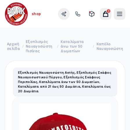
0
shop
Εξοπλισμός
Καταλύματα
Αρχική
Καπέλο
/
Ναυαγοσώστη
/
άνω των 50
/
σελίδα
Ναυαγοσώστη
Πισίνας
Δωματίων
Εξοπλισμός Ναυαγοσώστη Ακτής, Εξοπλισμός Σκάφος
Ναυαγοσωστικού Πύργου, Εξοπλισμός Σκάφους
Περιπολίας, Καταλύματα άνω των 50 Δωματίων,
Καταλύματα από 21 έως 50 Δωμάτια, Καταλύματα έως
20 Δωμάτια