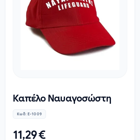
Καπέλο Ναυαγοσώστη
Κωδ: E-1009
11,29
€