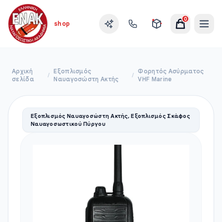
0
shop
Αρχική
Εξοπλισμός
Φορητός Ασύρματος
/
/
σελίδα
Ναυαγοσώστη Ακτής
VHF Marine
Εξοπλισμός Ναυαγοσώστη Ακτής, Εξοπλισμός Σκάφος
Ναυαγοσωστικού Πύργου