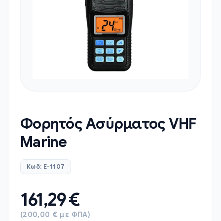
Φορητός Ασύρματος VHF
Marine
Κωδ: E-1107
161,29
€
(200,00 € με ΦΠΑ)