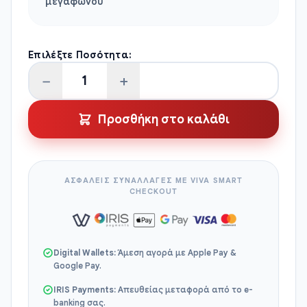
μεγάφωνου
Επιλέξτε Ποσότητα:
−
+
Φορητός
Ασύρματος
Προσθήκη στο καλάθι
VHF
Marine
ποσότητα
ΑΣΦΑΛΕΙΣ ΣΥΝΑΛΛΑΓΕΣ ΜΕ VIVA SMART
CHECKOUT
Digital Wallets:
Άμεση αγορά με Apple Pay &
Google Pay.
IRIS Payments:
Απευθείας μεταφορά από το e-
banking σας.