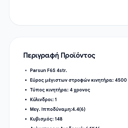
Περιγραφή Προϊόντος
Parsun F6S 4str.
Εύρος μέγιστων στροφών κινητήρα:
4500
Τύπος κινητήρα:
4 χρονος
Κύλινδροι:
1
Μεγ. Ιπποδύναμη:
4.4(6)
Κυβισμός:
148