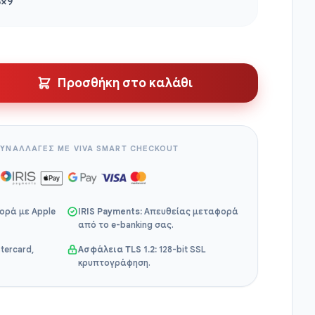
8×9
Προσθήκη στο καλάθι
ΥΝΑΛΛΑΓΕΣ ΜΕ VIVA SMART CHECKOUT
ορά με Apple
IRIS Payments:
Απευθείας μεταφορά
από το e-banking σας.
tercard,
Ασφάλεια TLS 1.2:
128-bit SSL
κρυπτογράφηση.