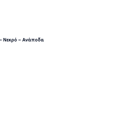
– Νεκρό – Ανάποδα